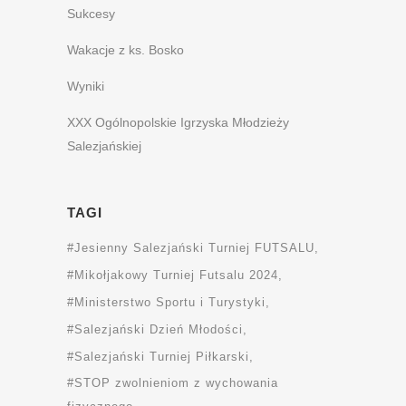
Sukcesy
Wakacje z ks. Bosko
Wyniki
XXX Ogólnopolskie Igrzyska Młodzieży
Salezjańskiej
TAGI
#Jesienny Salezjański Turniej FUTSALU
#Mikołjakowy Turniej Futsalu 2024
#Ministerstwo Sportu i Turystyki
#Salezjański Dzień Młodości
#Salezjański Turniej Piłkarski
#STOP zwolnieniom z wychowania