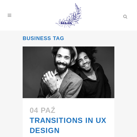
BUSINESS TAG
04 PAŹ
TRANSITIONS IN UX
DESIGN