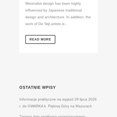
Minimalist design has been highly
influenced by Japanese traditional
design and architecture. In addition, the
work of De Stijl artists is...
READ MORE
OSTATNIE WPISY
Informacje praktyczne na wyjazd 29 lipca 2026
r. do GWARKA k. Pięknej Góry na Mazurach
Zmiana daty spotkania organizacyjnego