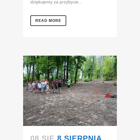
dziękujemy za przybycie...
READ MORE
08 SIE
8 SIERPNIA