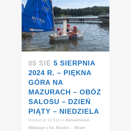
05 SIE
5 SIERPNIA
2024 R. – PIĘKNA
GÓRA NA
MAZURACH – OBÓZ
SALOSU – DZIEŃ
PIĄTY – NIEDZIELA
Posted at 16:51h
in
Aktualności
,
Wakacje z ks. Bosko
Share