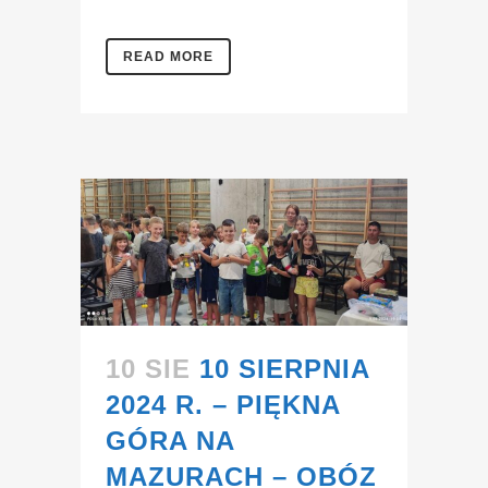
READ MORE
10 SIE
10 SIERPNIA
2024 R. – PIĘKNA
GÓRA NA
MAZURACH – OBÓZ