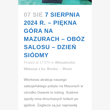
07 SIE
7 SIERPNIA
2024 R. – PIĘKNA
GÓRA NA
MAZURACH – OBÓZ
SALOSU – DZIEŃ
SIÓDMY
Posted at 17:07h
in
Aktualności
,
Wakacje z ks. Bosko
Share
Wtorkowa atrakcja naszego
salezjańskiego pobytu na Mazurach w
ośrodku Gwarek to tubing. Szalone
zjazdy mna dmuchanych kołach po
igielicie. Żeglarze są już naprawdę