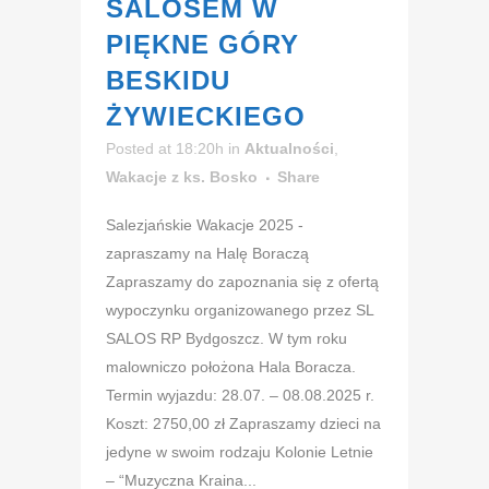
SALOSEM W
PIĘKNE GÓRY
BESKIDU
ŻYWIECKIEGO
Posted at 18:20h
in
Aktualności
,
Wakacje z ks. Bosko
Share
Salezjańskie Wakacje 2025 -
zapraszamy na Halę Boraczą
Zapraszamy do zapoznania się z ofertą
wypoczynku organizowanego przez SL
SALOS RP Bydgoszcz. W tym roku
malowniczo położona Hala Boracza.
Termin wyjazdu: 28.07. – 08.08.2025 r.
Koszt: 2750,00 zł Zapraszamy dzieci na
jedyne w swoim rodzaju Kolonie Letnie
– “Muzyczna Kraina...