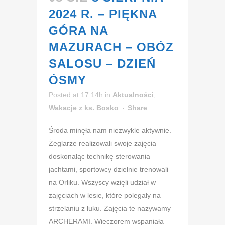
2024 R. – PIĘKNA
GÓRA NA
MAZURACH – OBÓZ
SALOSU – DZIEŃ
ÓSMY
Posted at 17:14h
in
Aktualności
,
Wakacje z ks. Bosko
Share
Środa minęła nam niezwykle aktywnie.
Żeglarze realizowali swoje zajęcia
doskonaląc technikę sterowania
jachtami, sportowcy dzielnie trenowali
na Orliku. Wszyscy wzięli udział w
zajęciach w lesie, które polegały na
strzelaniu z łuku. Zajęcia te nazywamy
ARCHERAMI. Wieczorem wspaniała