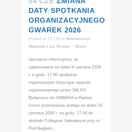
04 CZE
ZMIANA
DATY SPOTKANIA
ORGANIZACYJNEGO
GWAREK 2026
Posted at 13:15h
in
Aktualności
,
Wakacje z ks. Bosko
Share
Uprzejmie informujemy, że
zaplanowane na dzień 8 czerwca 2026
r. o godz. 17.00 spotkanie
organizacyjne dotyczące wyjazdu
organizowanego przez SALOS
Bydgoszcz do GWARKA w Pięknej
Górze przeniesione zostaje na dzień 15
czerwca 2026 r. na godz. 17.00 do
stołówki Collegium Salesianum przy ul.
Pod Reglami...