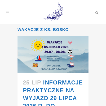
WAKACJE Z KS. BOSKO
25 LIP
INFORMACJE
PRAKTYCZNE NA
WYJAZD 29 LIPCA
2026 R. DO