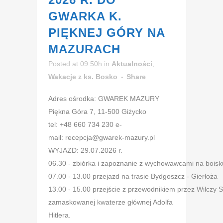
GWARKA K.
PIĘKNEJ GÓRY NA
MAZURACH
Posted at 09:50h
in
Aktualności
,
Wakacje z ks. Bosko
Share
Adres ośrodka: GWAREK MAZURY
Piękna Góra 7, 11-500 Giżycko
tel: +48 660 734 230 e-
mail: recepcja@gwarek-mazury.pl
WYJAZD: 29.07.2026 r.
06.30 - zbiórka i zapoznanie z wychowawcami na bois
07.00 - 13.00 przejazd na trasie Bydgoszcz - Gierłoża
13.00 - 15.00 przejście z przewodnikiem przez Wilczy S
zamaskowanej kwaterze głównej Adolfa
Hitlera.