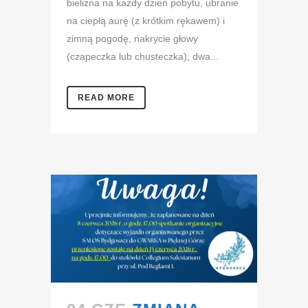
bielizna na każdy dzień pobytu, ubranie
na ciepłą aurę (z krótkim rękawem) i
zimną pogodę, nakrycie głowy
(czapeczka lub chusteczka), dwa...
READ MORE