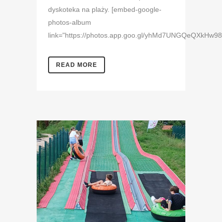
dyskoteka na plaży. [embed-google-
photos-album
link="https://photos.app.goo.gl/yhMd7UNGQeQXkHw98"
READ MORE