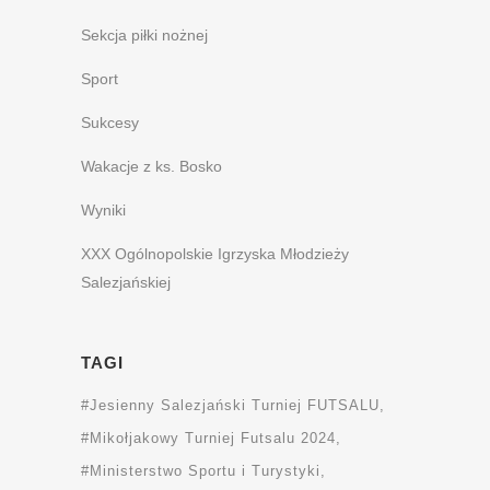
Sekcja piłki nożnej
Sport
Sukcesy
Wakacje z ks. Bosko
Wyniki
XXX Ogólnopolskie Igrzyska Młodzieży
Salezjańskiej
TAGI
#Jesienny Salezjański Turniej FUTSALU
#Mikołjakowy Turniej Futsalu 2024
#Ministerstwo Sportu i Turystyki