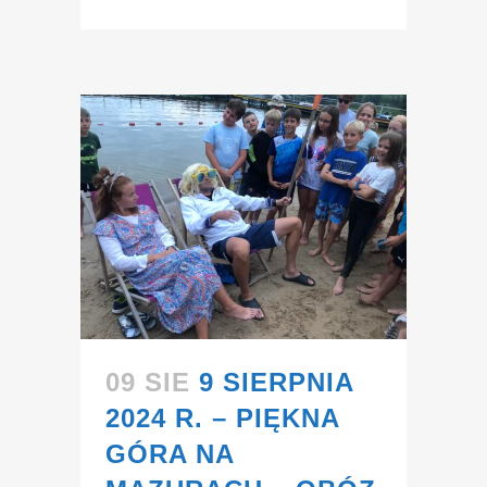
09 SIE
9 SIERPNIA
2024 R. – PIĘKNA
GÓRA NA