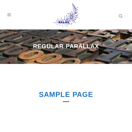
REGULAR PARALLAX
SAMPLE PAGE
Carefully Crafted
Elements Come