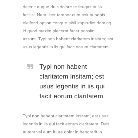
delenit augue duis dolore te feugait nulla
facilisi. Nam liber tempor cum soluta nobis
eleifend option congue nihil imperdiet doming
id quod mazim placerat facer possim
assum. Typi non habent claritatem insitam; est
usus legentis in iis qui facit eorum claritatem.
Typi non habent
claritatem insitam; est
usus legentis in iis qui
facit eorum claritatem.
Typi non habent claritatem insitam; est usus
legentis in iis qui facit eorum claritatem. Duis
autem vel eum iriure dolor in hendrerit in