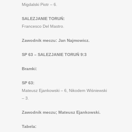
Migdalski Piotr – 6.
SALEZJANIE TORUŃ:
Francesco Del Mastro.
Zawodnik meczu: Jan Najmowicz.
SP 63 – SALEZJANIE TORUŃ 9:3
Bramki:
SP 63:
Mateusz Ejankowski – 6, Nikodem Wiśniewski
– 3.
Zawodnik meczu; Mateusz Ejankowski.
Tabela: