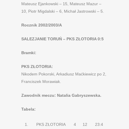
Mateusz Ejankowski – 15, Mateusz Mazur –
10, Piotr Migdalski – 6, Michał Jastrowski – 5.
Rocznik 2002/2003/A
SALEZJANIE TORUŃ – PKS ZŁOTORIA 0:5
Bramki:
PKS ZŁOTORIA:
Nikodem Pokorski, Arkadiusz Maćkiewicz po 2,
Franciszek Morawiak.
Zawodnik meczu: Natalia Gabryszewska.
Tabela:
1.
PKS ZŁOTORIA
4
12
23:4