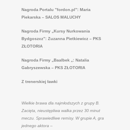
Nagroda Portalu ”fordon.pl”: Maria
Piekarska – SALOS MALUCHY
Nagroda Firmy „Kursy Nurkowania
Bydgoszcz”: Zuzanna Pietkiewicz – PKS
ZŁOTORIA
Nagroda Firmy „Baalbek „: Natalia
Gabryszewska – PKS ZŁOTORIA
Z trenerskiej ławki
Wielkie brawa dla najmłodszych z grupy B.
Zacięta, nieustępliwa walka przez 30 minut
meczu. Sprawiedliwe remisy. W grupie A, gra
jednego aktora –