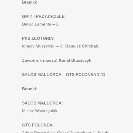
Bramki:
GM 7 I PRZYJACIELE:
Dawid Lamenta – 2.
PKS ZŁOTORIA:
Ignacy Muszyński – 3, Mateusz Chrobak.
Zawodnik meczu: Kamil Błaszczyk
SALOS MALLORCA – GTS POLONEA 1:11
Bramki:
SALOS MALLORCA:
Miłosz Wawrzyniak.
GTS POLONEA:
Adam Porażyński, Oskar Wątorek po 4, Jakub