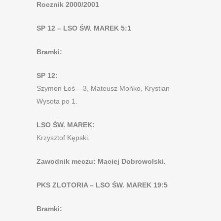
Rocznik 2000/2001
SP 12 – LSO ŚW. MAREK 5:1
Bramki:
SP 12:
Szymon Łoś – 3, Mateusz Mońko, Krystian
Wysota po 1.
LSO ŚW. MAREK:
Krzysztof Kępski.
Zawodnik meczu: Maciej Dobrowolski.
PKS ZLOTORIA – LSO ŚW. MAREK 19:5
Bramki: