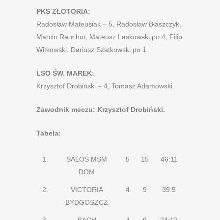
PKS ZŁOTORIA:
Radosław Mateusiak – 5, Radosław Błaszczyk,
Marcin Rauchut, Mateusz Laskowski po 4, Filip
Witkowski, Dariusz Szatkowski po 1
LSO ŚW. MAREK:
Krzysztof Drobiński – 4, Tomasz Adamowski.
Zawodnik meczu: Krzysztof Drobiński.
Tabela:
1.
SALOS MSM
5
15
46:11
DOM
2.
VICTORIA
4
9
39:5
BYDGOSZCZ