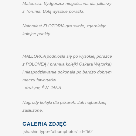
Mateusza. Bydgoszcz niegościnna dla piłkarzy
z Torunia. Bolą wysokie porażki.
Natomiast ZŁOTORIA gra swoje, zgarniając
kolejne punkty.
MALLORCA podniosła się po wysokiej porażce
z POLONEĄ ( bramka kolejki Oskara Wątorka)
i niespodziewanie pokonała po bardzo dobrym
meczu faworytów
–drużynę ŚW. JANA.
Nagrody kolejki dla piłkarek. Jak najbardziej
zasłużone.
GALERIA ZDJĘĆ
[shashin type=”albumphotos” id=”50″