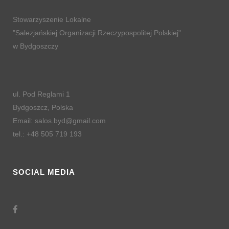
Stowarzyszenie Lokalne
"Salezjańskiej Organizacji Rzeczypospolitej Polskiej"
w Bydgoszczy
ul. Pod Reglami 1
Bydgoszcz, Polska
Email: salos.byd@gmail.com
tel.: +48 505 719 193
SOCIAL MEDIA