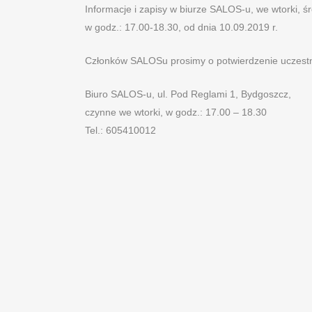
Informacje i zapisy w biurze SALOS-u, we wtorki, śr
w godz.: 17.00-18.30, od dnia 10.09.2019 r.
Członków SALOSu prosimy o potwierdzenie uczestn
Biuro SALOS-u, ul. Pod Reglami 1, Bydgoszcz,
czynne we wtorki, w godz.: 17.00 – 18.30
Tel.: 605410012