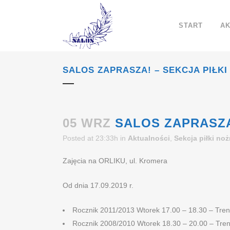
START
AK
SALOS ZAPRASZA! – SEKCJA PIŁKI
05 WRZ
SALOS ZAPRASZA!
Posted at 23:33h
in
Aktualności
,
Sekcja piłki noż
Zajęcia na ORLIKU, ul. Kromera
Od dnia 17.09.2019 r.
Rocznik 2011/2013 Wtorek 17.00 – 18.30 – Tren
Rocznik 2008/2010 Wtorek 18.30 – 20.00 – Tren