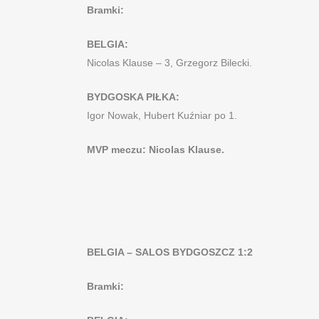
Bramki:
BELGIA:
Nicolas Klause – 3, Grzegorz Bilecki.
BYDGOSKA PIŁKA:
Igor Nowak, Hubert Kuźniar po 1.
MVP meczu: Nicolas Klause.
BELGIA – SALOS BYDGOSZCZ 1:2
Bramki: