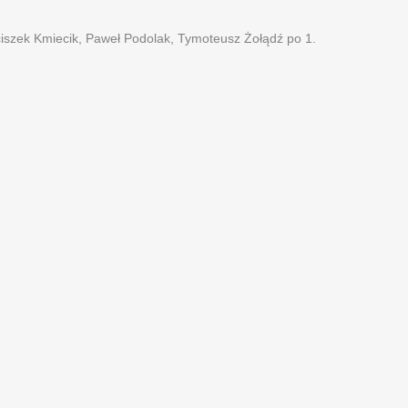
iszek Kmiecik, Paweł Podolak, Tymoteusz Żołądź po 1.