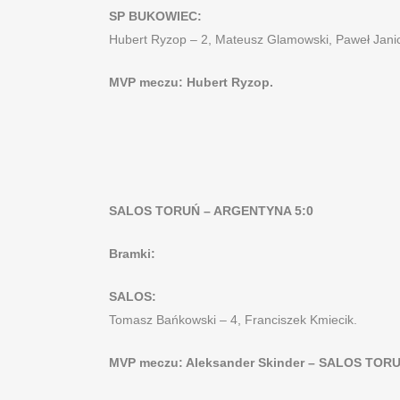
SP BUKOWIEC:
Hubert Ryzop – 2, Mateusz Glamowski, Paweł Janic
MVP meczu: Hubert Ryzop.
SALOS TORUŃ – ARGENTYNA 5:0
Bramki:
SALOS:
Tomasz Bańkowski – 4, Franciszek Kmiecik.
MVP meczu: Aleksander Skinder – SALOS TORU