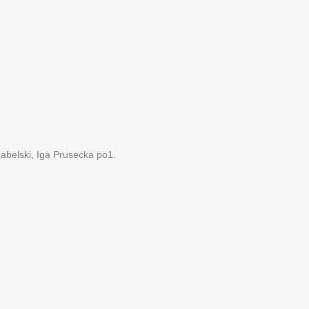
abelski, Iga Prusecka po1.